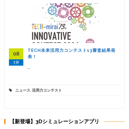
TECH未来活用力コンテスト13審査結果発
08
表！
7月
...
ニュース
,
活用力コンテスト
【新登場】3Dシミュレーションアプリ